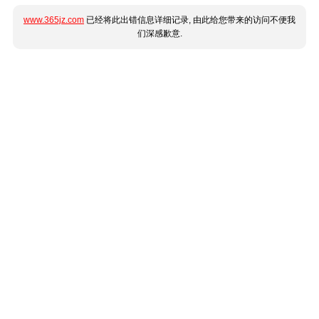
www.365jz.com
已经将此出错信息详细记录, 由此给您带来的访问不便我
们深感歉意.