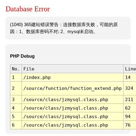
Database Error
(1040) 365建站错误警告：连接数据库失败，可能的原
因：1、数据库密码不对; 2、mysql未启动。
PHP Debug
No.
File
Line
1
/index.php
14
2
/source/function/function_extend.php
324
3
/source/class/jzmysql.class.php
211
4
/source/class/jzmysql.class.php
62
5
/source/class/jzmysql.class.php
94
6
/source/class/jzmysql.class.php
76