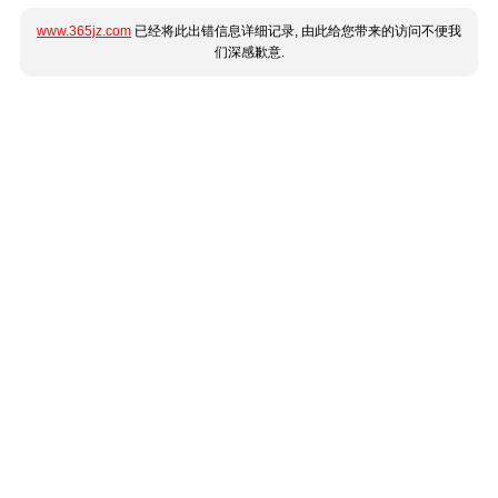
www.365jz.com
已经将此出错信息详细记录, 由此给您带来的访问不便我
们深感歉意.