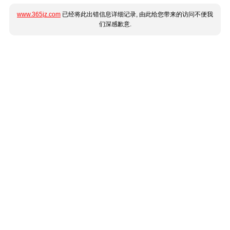
www.365jz.com
已经将此出错信息详细记录, 由此给您带来的访问不便我
们深感歉意.