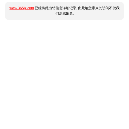
www.365jz.com
已经将此出错信息详细记录, 由此给您带来的访问不便我
们深感歉意.