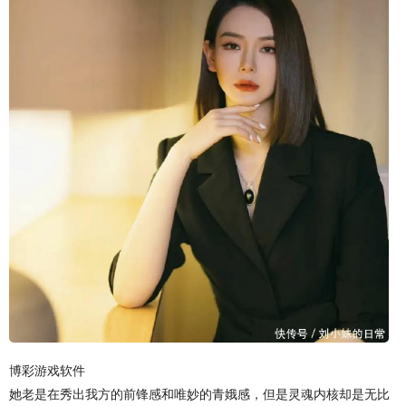
博彩游戏软件
她老是在秀出我方的前锋感和唯妙的青娥感，但是灵魂内核却是无比