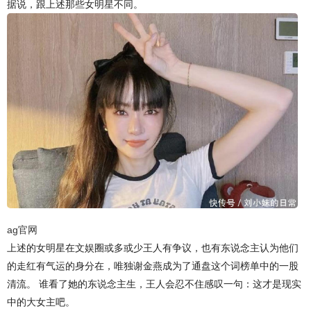
据说，跟上述那些女明星不同。
ag官网
上述的女明星在文娱圈或多或少王人有争议，也有东说念主认为他们
的走红有气运的身分在，唯独谢金燕成为了通盘这个词榜单中的一股
清流。 谁看了她的东说念主生，王人会忍不住感叹一句：这才是现实
中的大女主吧。