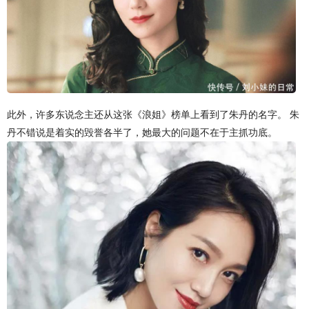
此外，许多东说念主还从这张《浪姐》榜单上看到了朱丹的名字。 朱
丹不错说是着实的毁誉各半了，她最大的问题不在于主抓功底。