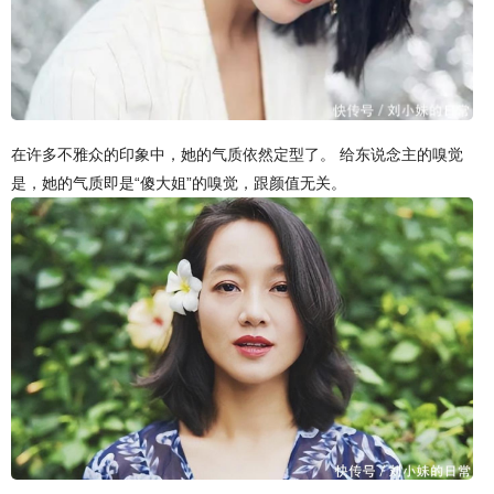
在许多不雅众的印象中，她的气质依然定型了。 给东说念主的嗅觉
是，她的气质即是“傻大姐”的嗅觉，跟颜值无关。