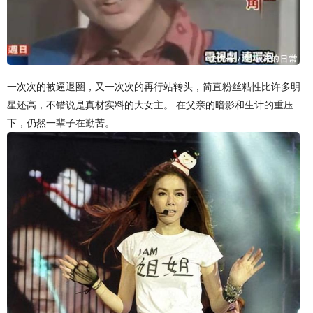
一次次的被逼退圈，又一次次的再行站转头，简直粉丝粘性比许多明
星还高，不错说是真材实料的大女主。 在父亲的暗影和生计的重压
下，仍然一辈子在勤苦。