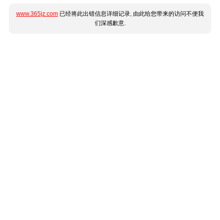
www.365jz.com
已经将此出错信息详细记录, 由此给您带来的访问不便我
们深感歉意.