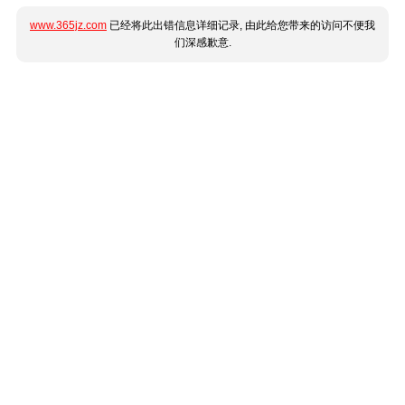
www.365jz.com
已经将此出错信息详细记录, 由此给您带来的访问不便我
们深感歉意.