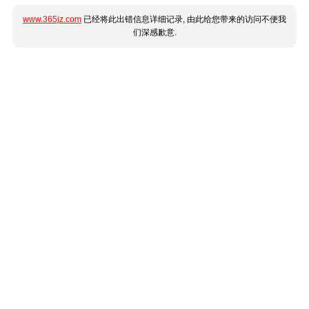
www.365jz.com
已经将此出错信息详细记录, 由此给您带来的访问不便我
们深感歉意.