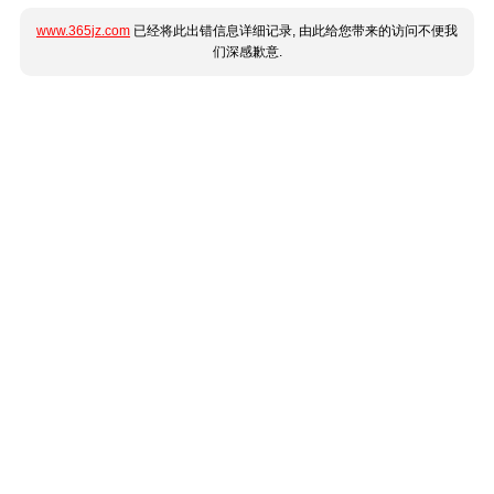
www.365jz.com
已经将此出错信息详细记录, 由此给您带来的访问不便我
们深感歉意.