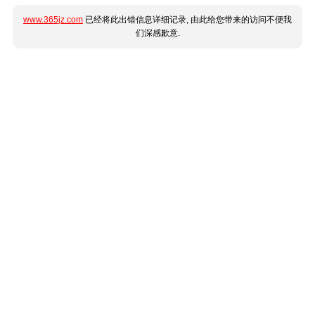
www.365jz.com
已经将此出错信息详细记录, 由此给您带来的访问不便我
们深感歉意.