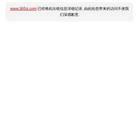
www.365jz.com
已经将此出错信息详细记录, 由此给您带来的访问不便我
们深感歉意.