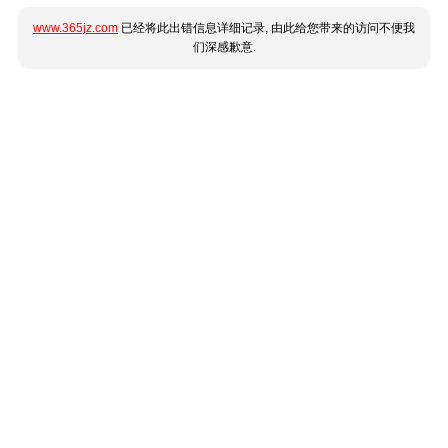
www.365jz.com
已经将此出错信息详细记录, 由此给您带来的访问不便我
们深感歉意.