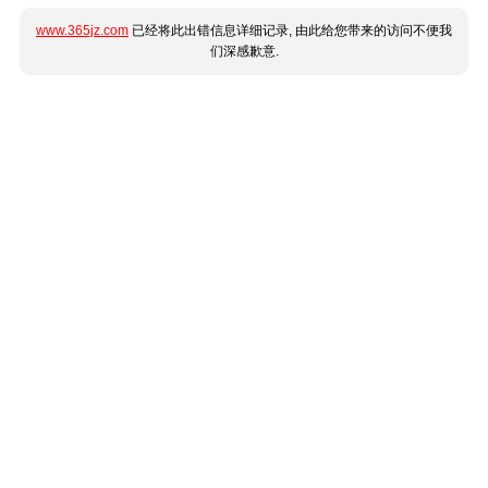
www.365jz.com
已经将此出错信息详细记录, 由此给您带来的访问不便我
们深感歉意.