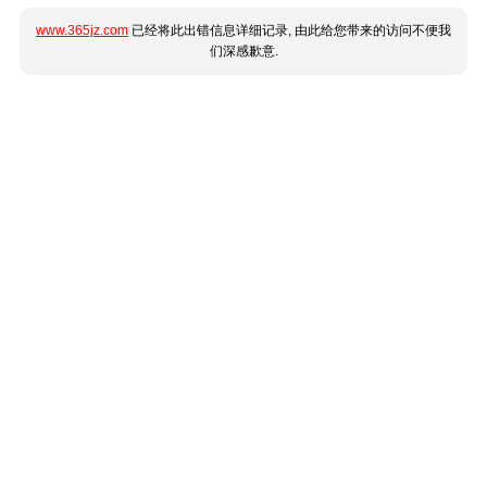
www.365jz.com
已经将此出错信息详细记录, 由此给您带来的访问不便我
们深感歉意.