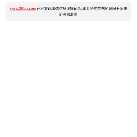
www.365jz.com
已经将此出错信息详细记录, 由此给您带来的访问不便我
们深感歉意.