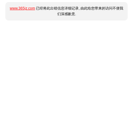
www.365jz.com
已经将此出错信息详细记录, 由此给您带来的访问不便我
们深感歉意.