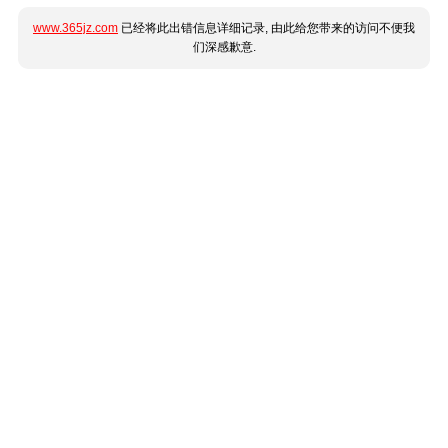
www.365jz.com
已经将此出错信息详细记录, 由此给您带来的访问不便我
们深感歉意.