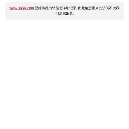
www.365jz.com
已经将此出错信息详细记录, 由此给您带来的访问不便我
们深感歉意.