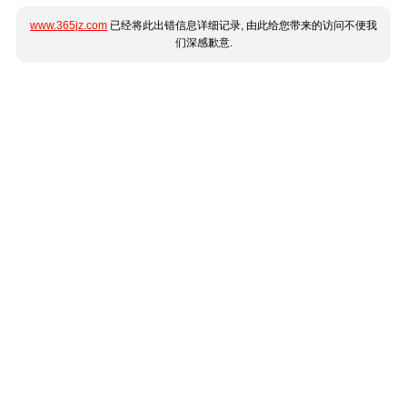
www.365jz.com
已经将此出错信息详细记录, 由此给您带来的访问不便我
们深感歉意.