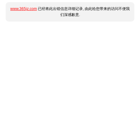
www.365jz.com
已经将此出错信息详细记录, 由此给您带来的访问不便我
们深感歉意.